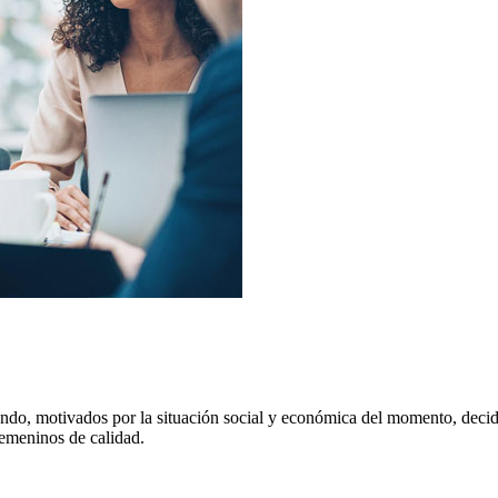
ndo, motivados por la situación social y económica del momento, de
femeninos de calidad.