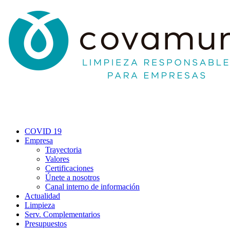
COVID 19
Empresa
Trayectoria
Valores
Certificaciones
Únete a nosotros
Canal interno de información
Actualidad
Limpieza
Serv. Complementarios
Presupuestos