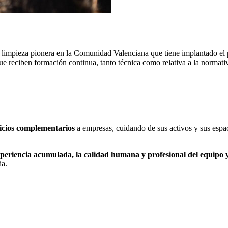
limpieza pionera en la Comunidad Valenciana que tiene implantado el pl
que reciben formación continua, tanto técnica como relativa a la normati
vicios complementarios
a empresas, cuidando de sus activos y sus espac
periencia acumulada, la calidad humana y profesional del equipo y
ia.