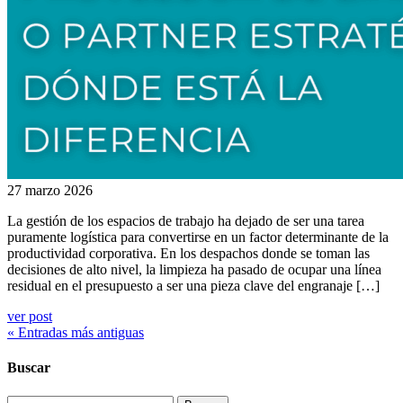
27 marzo 2026
La gestión de los espacios de trabajo ha dejado de ser una tarea
puramente logística para convertirse en un factor determinante de la
productividad corporativa. En los despachos donde se toman las
decisiones de alto nivel, la limpieza ha pasado de ocupar una línea
residual en el presupuesto a ser una pieza clave del engranaje […]
ver post
« Entradas más antiguas
Buscar
Buscar: