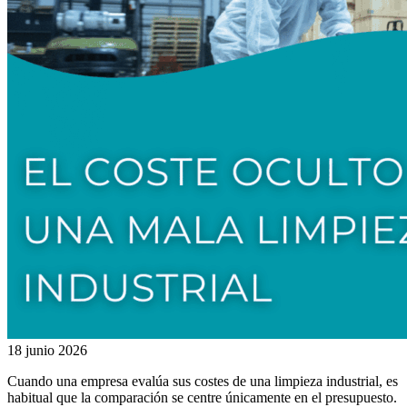
18 junio 2026
Cuando una empresa evalúa sus costes de una limpieza industrial, es
habitual que la comparación se centre únicamente en el presupuesto.