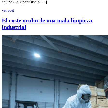
equipos, la supervisión o […]
ver post
El coste oculto de una mala limpieza
industrial