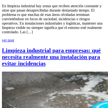
En limpieza industrial hay zonas que reciben atención constante y
otras que pasan desapercibidas durante demasiado tiempo. El
problema es que muchas de esas áreas olvidadas terminan
convirtiéndose en focos de suciedad, incidencias o riesgos
operativos. En instalaciones industriales y logísticas, mantener una
limpieza visible no siempre significa que el entorno esté realmente
controlado. Las […]
ver post
Limpieza industrial para empresas: qué
necesita realmente una instalación para
evitar incidencias