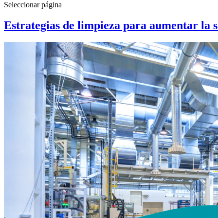
Seleccionar página
Estrategias de limpieza para aumentar la s