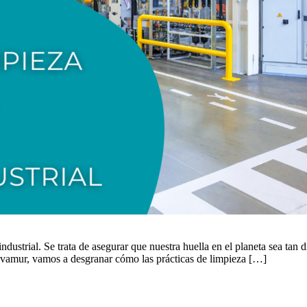
industrial. Se trata de asegurar que nuestra huella en el planeta sea ta
ovamur, vamos a desgranar cómo las prácticas de limpieza […]