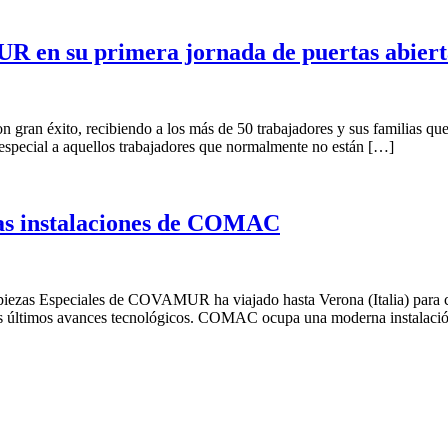
R en su primera jornada de puertas abiert
an éxito, recibiendo a los más de 50 trabajadores y sus familias que 
especial a aquellos trabajadores que normalmente no están […]
as instalaciones de COMAC
iezas Especiales de COVAMUR ha viajado hasta Verona (Italia) para c
n los últimos avances tecnológicos. COMAC ocupa una moderna instalac