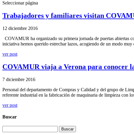
Seleccionar página
Trabajadores y familiares visitan COVAMU
12 diciembre 2016
COVAMUR ha organizado su primera jornada de puertas abiertas con gr
iniciativa hemos querido estrechar lazos, acogiendo de un modo muy 
ver post
COVAMUR viaja a Verona para conocer l
7 diciembre 2016
Personal del departamento de Compras y Calidad y del grupo de Limp
referente industrial en la fabricación de maquinaria de limpieza co
ver post
Buscar
Buscar: