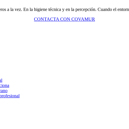
eros a la vez. En la higiene técnica y en la percepción. Cuando el entorn
CONTACTA CON COVAMUR
al
nciona
erano
profesional