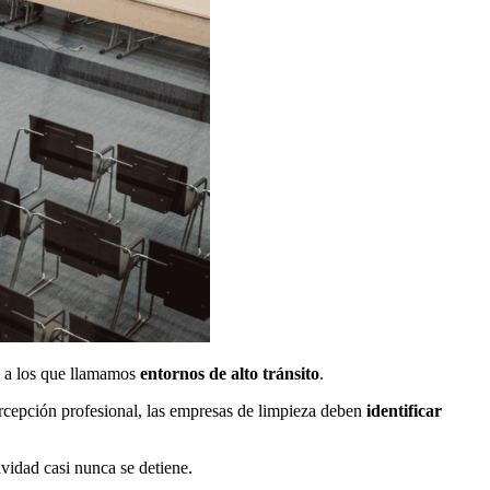
s a los que llamamos
entornos de alto tránsito
.
ercepción profesional, las empresas de limpieza deben
identificar
vidad casi nunca se detiene.