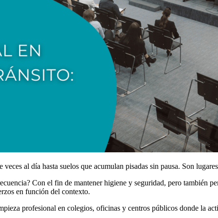
e veces al día hasta suelos que acumulan pisadas sin pausa. Son lugare
frecuencia? Con el fin de mantener higiene y seguridad, pero también p
uerzos en función del contexto.
ieza profesional en colegios, oficinas y centros públicos donde la acti