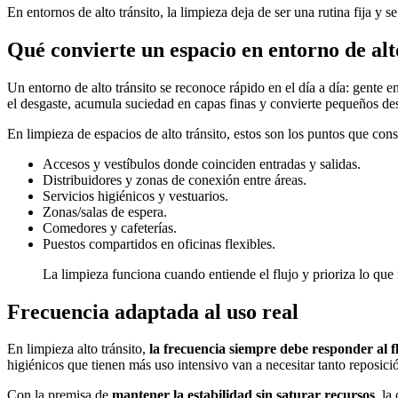
En entornos de alto tránsito, la limpieza deja de ser una rutina fija 
Qué convierte un espacio en entorno de alt
Un entorno de alto tránsito se reconoce rápido en el día a día: gente e
el desgaste, acumula suciedad en capas finas y convierte pequeños de
En limpieza de espacios de alto tránsito, estos son los puntos que con
Accesos y vestíbulos donde coinciden entradas y salidas.
Distribuidores y zonas de conexión entre áreas.
Servicios higiénicos y vestuarios.
Zonas/salas de espera.
Comedores y cafeterías.
Puestos compartidos en oficinas flexibles.
La limpieza funciona cuando entiende el flujo y prioriza lo qu
Frecuencia adaptada al uso real
En limpieza alto tránsito,
la frecuencia siempre debe responder al fl
higiénicos que tienen más uso intensivo van a necesitar tanto reposic
Con la premisa de
mantener la estabilidad sin saturar recursos
, la