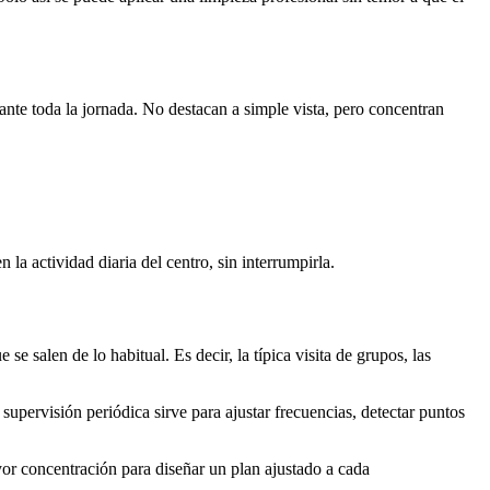
ante toda la jornada. No destacan a simple vista, pero concentran
la actividad diaria del centro, sin interrumpirla.
 se salen de lo habitual. Es decir, la típica visita de grupos, las
 supervisión periódica sirve para ajustar frecuencias, detectar puntos
yor concentración para diseñar un plan ajustado a cada