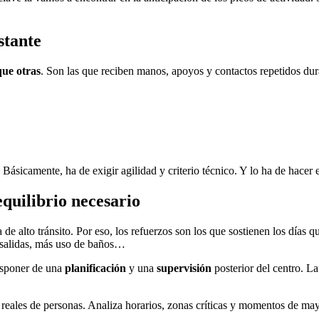
nstante
que otras
. Son las que reciben manos, apoyos y contactos repetidos dur
sicamente, ha de exigir agilidad y criterio técnico. Y lo ha de hacer en 
equilibrio necesario
 de alto tránsito. Por eso, los refuerzos son los que sostienen los días que
y salidas, más uso de baños…
isponer de una
planificación
y una
supervisión
posterior del centro. La
s reales de personas. Analiza horarios, zonas críticas y momentos de ma