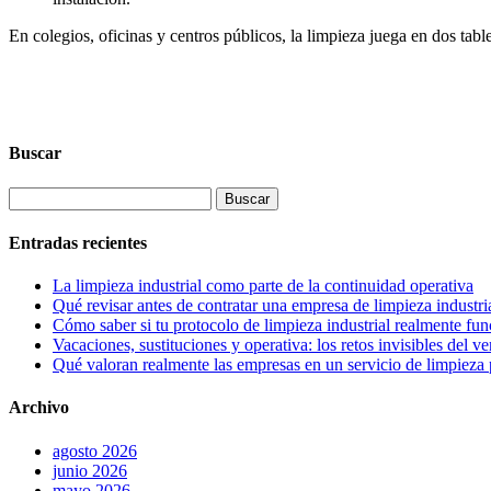
En colegios, oficinas y centros públicos, la limpieza juega en dos tabl
Buscar
Buscar:
Entradas recientes
La limpieza industrial como parte de la continuidad operativa
Qué revisar antes de contratar una empresa de limpieza industri
Cómo saber si tu protocolo de limpieza industrial realmente fu
Vacaciones, sustituciones y operativa: los retos invisibles del v
Qué valoran realmente las empresas en un servicio de limpieza 
Archivo
agosto 2026
junio 2026
mayo 2026