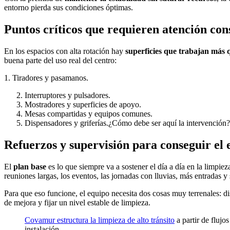
entorno pierda sus condiciones óptimas.
Puntos críticos que requieren atención co
En los espacios con alta rotación hay
superficies que trabajan más 
buena parte del uso real del centro:
1. Tiradores y pasamanos.
Interruptores y pulsadores.
Mostradores y superficies de apoyo.
Mesas compartidas y equipos comunes.
Dispensadores y griferías.¿Cómo debe ser aquí la intervención? Bá
Refuerzos y supervisión para conseguir el 
El
plan base
es lo que siempre va a sostener el día a día en la limpieza
reuniones largas, los eventos, las jornadas con lluvias, más entradas 
Para que eso funcione, el equipo necesita dos cosas muy terrenales: d
de mejora y fijar un nivel estable de limpieza.
Covamur estructura la limpieza de alto tránsito
a partir de flujo
instalación.