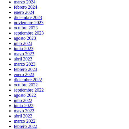
marzo 2024
febrero 2024
enero 2024
diciembre 2023
noviembre 2023
octubre 2023
septiembre 2023
agosto 2023
julio 2023
junio 2023
mayo 2023
abril 2023
marzo 2023
febrero 2023
enero 2023
diciembre 2022
octubre 2022
septiembre 2022
agosto 2022
julio 2022
junio 2022
mayo 2022
abril 2022
marzo 2022
febrero 2022