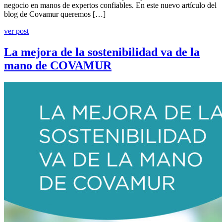
negocio en manos de expertos confiables. En este nuevo artículo del
blog de Covamur queremos […]
ver post
La mejora de la sostenibilidad va de la
mano de COVAMUR